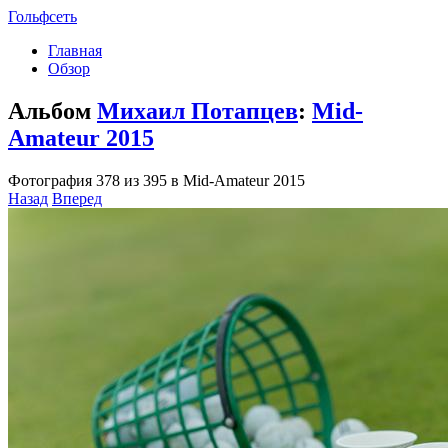
Гольфсеть
Главная
Обзор
Альбом
Михаил Потапцев
:
Mid-
Amateu­r 2015
Фотография 378 из 395 в Mid-Amateu­r 2015
Назад
Вперед