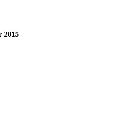
r 2015