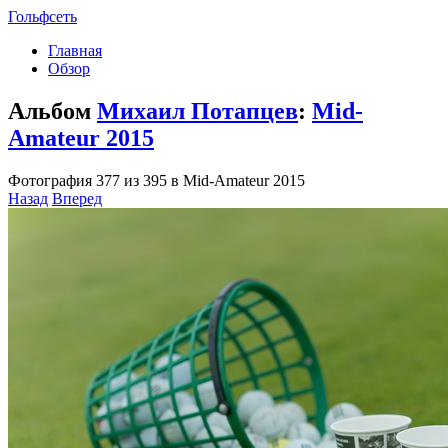
Гольфсеть
Главная
Обзор
Альбом
Михаил Потапцев
:
Mid-
Amateu­r 2015
Фотография 377 из 395 в Mid-Amateu­r 2015
Назад
Вперед