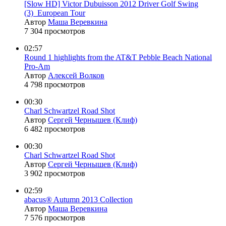
[Slow HD] Victor Dubuisson 2012 Driver Golf Swing
(3)_European Tour
Автор
Маша Веревкина
7 304 просмотров
02:57
Round 1 highlights from the AT&T Pebble Beach National
Pro-Am
Автор
Алексей Волков
4 798 просмотров
00:30
Charl Schwartzel Road Shot
Автор
Сергей Чернышев (Клиф)
6 482 просмотров
00:30
Charl Schwartzel Road Shot
Автор
Сергей Чернышев (Клиф)
3 902 просмотров
02:59
abacus® Autumn 2013 Collection
Автор
Маша Веревкина
7 576 просмотров